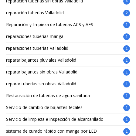
reparación tuberías sin obras Valladolid
4
reparación tuberías Valladolid
2
Reparación y limpieza de tuberías ACS y AFS
1
reparaciones tuberías manga
1
reparaciones tuberías Valladolid
1
reparar bajantes pluviales Valladolid
1
reparar bajantes sin obras Valladolid
1
reparar tuberías sin obras Valladolid
1
Restauración de tuberías de agua sanitaria
1
Servicio de cambio de bajantes fecales
1
Servicio de limpieza e inspección de alcantarillado
1
sistema de curado rápido con manga por LED
1