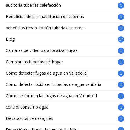
auditoría tuberías calefacción
1
Beneficios de la rehabilitación de tuberías
1
beneficios rehabilitación tuberías sin obras
1
Blog
17
Cámaras de video para localizar fugas
1
Cambiar las tuberías del hogar
1
Cómo detectar fugas de agua en Valladolid
1
Cómo detectar óxido en tuberías de agua sanitaria
1
Cómo se forman las fugas de agua en Valladolid
1
control consumo agua
1
Desatascos de desagües
1
Detección de fugas de agua Valladolid