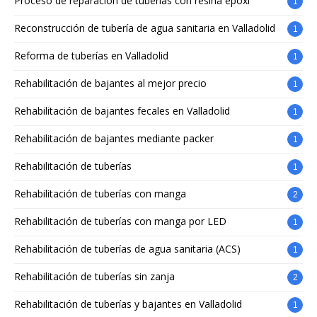
Proceso de reparación de tuberías con resina epoxi
1
Reconstrucción de tubería de agua sanitaria en Valladolid
1
Reforma de tuberías en Valladolid
1
Rehabilitación de bajantes al mejor precio
1
Rehabilitación de bajantes fecales en Valladolid
1
Rehabilitación de bajantes mediante packer
1
Rehabilitación de tuberías
1
Rehabilitación de tuberías con manga
2
Rehabilitación de tuberías con manga por LED
1
Rehabilitación de tuberías de agua sanitaria (ACS)
1
Rehabilitación de tuberías sin zanja
2
Rehabilitación de tuberías y bajantes en Valladolid
1