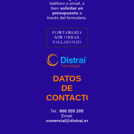
teléfono o email, o
bien
solicitar un
presupuesto
a
través del formulario.
FONTANERÍA
SIN OBRAS
VALLADOLID
DATOS
DE
CONTACTO
Tel.:
900 555 205
Email:
comercial@distrai.es