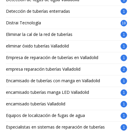
1
Detección de tuberías enterradas
1
Distrai Tecnología
18
Eliminar la cal de la red de tuberías
1
eliminar óxido tuberías Valladolid
1
Empresa de reparación de tuberías en Valladolid
1
empresa reparación tuberías Valladolid
2
Encamisado de tuberías con manga en Valladolid
1
encamisado tuberías manga LED Valladolid
1
encamisado tuberías Valladolid
1
Equipos de localización de fugas de agua
1
Especialistas en sistemas de reparación de tuberías
1