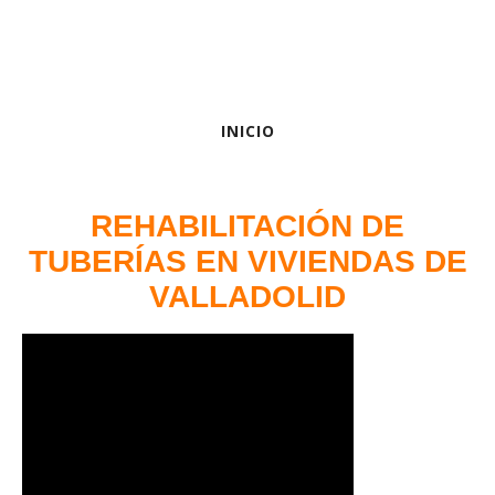
INICIO
REHABILITACIÓN DE
TUBERÍAS EN VIVIENDAS DE
VALLADOLID