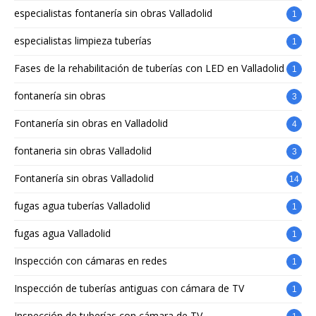
especialistas fontanería sin obras Valladolid
1
especialistas limpieza tuberías
1
Fases de la rehabilitación de tuberías con LED en Valladolid
1
fontanería sin obras
3
Fontanería sin obras en Valladolid
4
fontaneria sin obras Valladolid
3
Fontanería sin obras Valladolid
14
fugas agua tuberías Valladolid
1
fugas agua Valladolid
1
Inspección con cámaras en redes
1
Inspección de tuberías antiguas con cámara de TV
1
Inspección de tuberías con cámara de TV