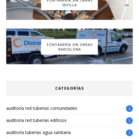
FONTANERÍA SIN OBRAS
SEVILLA
FONTANERÍA SIN OBRAS
BARCELONA
CATEGORÍAS
auditoría red tuberías comunidades
1
auditoría red tuberías edificios
1
auditoría tuberías agua sanitaria
1