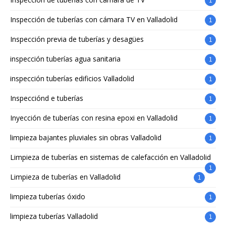
1
Inspección de tuberías con cámara TV en Valladolid
1
Inspección previa de tuberías y desagües
1
inspección tuberías agua sanitaria
1
inspección tuberías edificios Valladolid
1
Inspecciónd e tuberías
1
Inyección de tuberías con resina epoxi en Valladolid
1
limpieza bajantes pluviales sin obras Valladolid
1
Limpieza de tuberías en sistemas de calefacción en Valladolid
1
Limpieza de tuberías en Valladolid
1
limpieza tuberías óxido
1
limpieza tuberías Valladolid
1