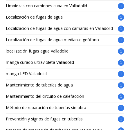
Limpiezas con camiones cuba en Valladolid
1
Localización de fugas de agua
1
Localización de fugas de agua con cámaras en Valladolid
1
Localización de fugas de agua mediante geófono
1
localización fugas agua Valladolid
1
manga curado ultravioleta Valladolid
1
manga LED Valladolid
1
Mantenimiento de tuberías de agua
1
Mantenimiento del circuito de calefacción
1
Método de reparación de tuberías sin obra
1
Prevención y signos de fugas en tuberías
1