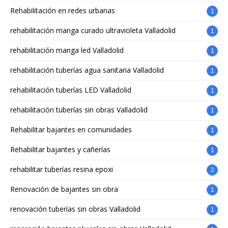
Rehabilitación en redes urbanas
1
rehabilitación manga curado ultravioleta Valladolid
1
rehabilitación manga led Valladolid
1
rehabilitación tuberías agua sanitaria Valladolid
1
rehabilitación tuberías LED Valladolid
1
rehabilitación tuberías sin obras Valladolid
1
Rehabilitar bajantes en comunidades
1
Rehabilitar bajantes y cañerías
1
rehabilitar tuberías resina epoxi
2
Renovación de bajantes sin obra
1
renovación tuberías sin obras Valladolid
1