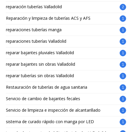
reparación tuberías Valladolid
2
Reparación y limpieza de tuberías ACS y AFS
1
reparaciones tuberías manga
1
reparaciones tuberías Valladolid
1
reparar bajantes pluviales Valladolid
1
reparar bajantes sin obras Valladolid
1
reparar tuberías sin obras Valladolid
1
Restauración de tuberías de agua sanitaria
1
Servicio de cambio de bajantes fecales
1
Servicio de limpieza e inspección de alcantarillado
1
sistema de curado rápido con manga por LED
1