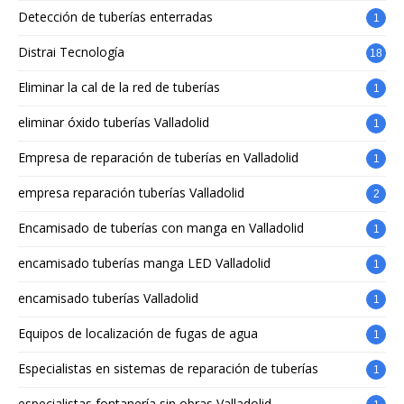
Detección de tuberías enterradas
1
Distrai Tecnología
18
Eliminar la cal de la red de tuberías
1
eliminar óxido tuberías Valladolid
1
Empresa de reparación de tuberías en Valladolid
1
empresa reparación tuberías Valladolid
2
Encamisado de tuberías con manga en Valladolid
1
encamisado tuberías manga LED Valladolid
1
encamisado tuberías Valladolid
1
Equipos de localización de fugas de agua
1
Especialistas en sistemas de reparación de tuberías
1
especialistas fontanería sin obras Valladolid