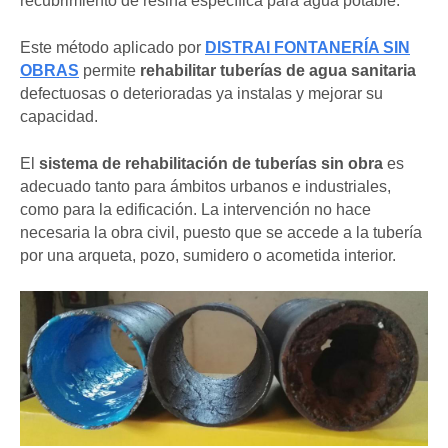
recubrimiento de resina específica para agua potable.
Este método aplicado por
DISTRAI FONTANERÍA SIN
OBRAS
permite
rehabilitar tuberías de agua sanitaria
defectuosas o deterioradas ya instalas y mejorar su
capacidad.
El
sistema de rehabilitación de tuberías sin obra
es
adecuado tanto para ámbitos urbanos e industriales,
como para la edificación. La intervención no hace
necesaria la obra civil, puesto que se accede a la tubería
por una arqueta, pozo, sumidero o acometida interior.