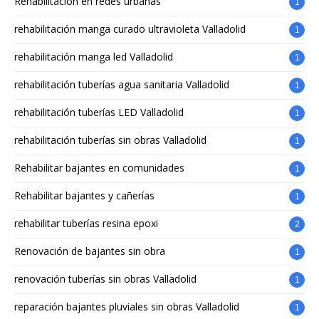
Rehabilitación en redes urbanas
1
rehabilitación manga curado ultravioleta Valladolid
1
rehabilitación manga led Valladolid
1
rehabilitación tuberías agua sanitaria Valladolid
1
rehabilitación tuberías LED Valladolid
1
rehabilitación tuberías sin obras Valladolid
1
Rehabilitar bajantes en comunidades
1
Rehabilitar bajantes y cañerías
1
rehabilitar tuberías resina epoxi
2
Renovación de bajantes sin obra
1
renovación tuberías sin obras Valladolid
1
reparación bajantes pluviales sin obras Valladolid
1