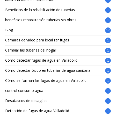
1
Beneficios de la rehabilitación de tuberías
1
beneficios rehabilitación tuberías sin obras
1
Blog
17
Cámaras de video para localizar fugas
1
Cambiar las tuberías del hogar
1
Cómo detectar fugas de agua en Valladolid
1
Cómo detectar óxido en tuberías de agua sanitaria
1
Cómo se forman las fugas de agua en Valladolid
1
control consumo agua
1
Desatascos de desagües
1
Detección de fugas de agua Valladolid
1