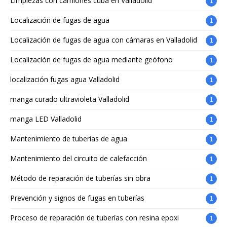
Limpiezas con camiones cuba en Valladolid
1
Localización de fugas de agua
1
Localización de fugas de agua con cámaras en Valladolid
1
Localización de fugas de agua mediante geófono
1
localización fugas agua Valladolid
1
manga curado ultravioleta Valladolid
1
manga LED Valladolid
1
Mantenimiento de tuberías de agua
1
Mantenimiento del circuito de calefacción
1
Método de reparación de tuberías sin obra
1
Prevención y signos de fugas en tuberías
1
Proceso de reparación de tuberías con resina epoxi
1