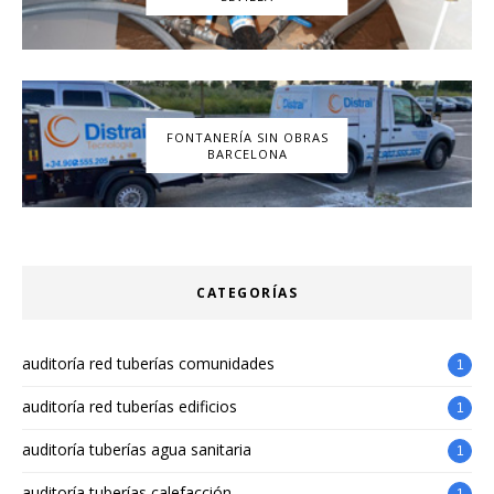
FONTANERÍA SIN OBRAS
BARCELONA
CATEGORÍAS
auditoría red tuberías comunidades
1
auditoría red tuberías edificios
1
auditoría tuberías agua sanitaria
1
auditoría tuberías calefacción