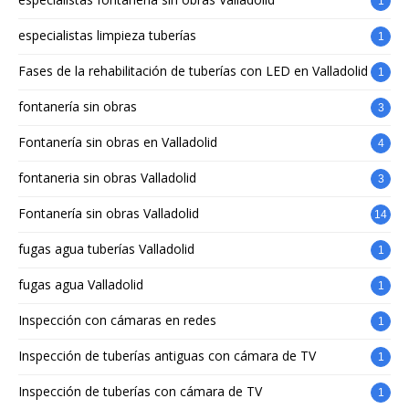
1
especialistas limpieza tuberías
1
Fases de la rehabilitación de tuberías con LED en Valladolid
1
fontanería sin obras
3
Fontanería sin obras en Valladolid
4
fontaneria sin obras Valladolid
3
Fontanería sin obras Valladolid
14
fugas agua tuberías Valladolid
1
fugas agua Valladolid
1
Inspección con cámaras en redes
1
Inspección de tuberías antiguas con cámara de TV
1
Inspección de tuberías con cámara de TV
1