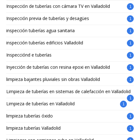
Inspección de tuberías con cámara TV en Valladolid
1
Inspección previa de tuberías y desagües
1
inspección tuberías agua sanitaria
1
inspección tuberías edificios Valladolid
1
Inspecciónd e tuberías
1
Inyección de tuberías con resina epoxi en Valladolid
1
limpieza bajantes pluviales sin obras Valladolid
1
Limpieza de tuberías en sistemas de calefacción en Valladolid
1
Limpieza de tuberías en Valladolid
1
limpieza tuberías óxido
1
limpieza tuberías Valladolid
1