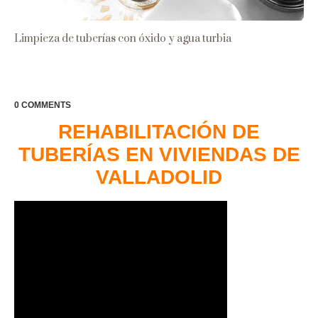
Limpieza de tuberías con óxido y agua turbia
0 COMMENTS
REHABILITACIÓN DE
TUBERÍAS EN VIVIENDAS DE
VALLADOLID