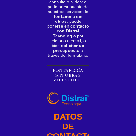
consulta o si desea
pedir presupuesto de
nuestros servicios de
fontanería sin
obras
, puede
ponerse en
contacto
con Distrai
Tecnología
por
teléfono o email, o
bien
solicitar un
presupuesto
a
través del formulario.
FONTANERÍA
SIN OBRAS
VALLADOLID
DATOS
DE