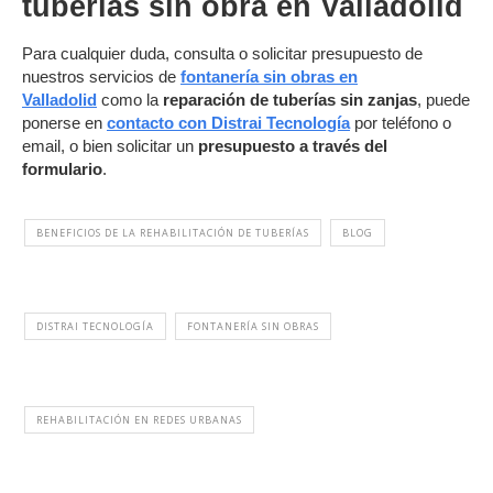
tuberías sin obra en Valladolid
Para cualquier duda, consulta o solicitar presupuesto de
nuestros servicios de
fontanería sin obras en
Valladolid
como la
reparación de tuberías sin zanjas
, puede
ponerse en
contacto con Distrai Tecnología
por teléfono o
email, o bien solicitar un
presupuesto a través del
formulario
.
BENEFICIOS DE LA REHABILITACIÓN DE TUBERÍAS
BLOG
DISTRAI TECNOLOGÍA
FONTANERÍA SIN OBRAS
REHABILITACIÓN EN REDES URBANAS