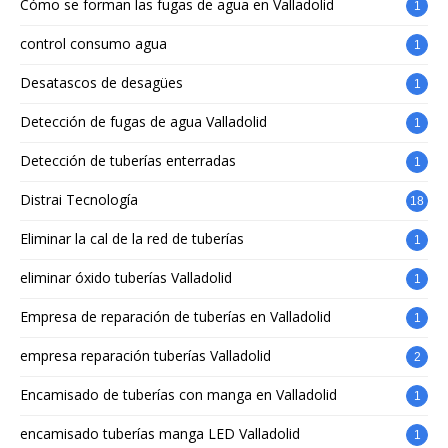
Cómo se forman las fugas de agua en Valladolid
1
control consumo agua
1
Desatascos de desagües
1
Detección de fugas de agua Valladolid
1
Detección de tuberías enterradas
1
Distrai Tecnología
18
Eliminar la cal de la red de tuberías
1
eliminar óxido tuberías Valladolid
1
Empresa de reparación de tuberías en Valladolid
1
empresa reparación tuberías Valladolid
2
Encamisado de tuberías con manga en Valladolid
1
encamisado tuberías manga LED Valladolid
1