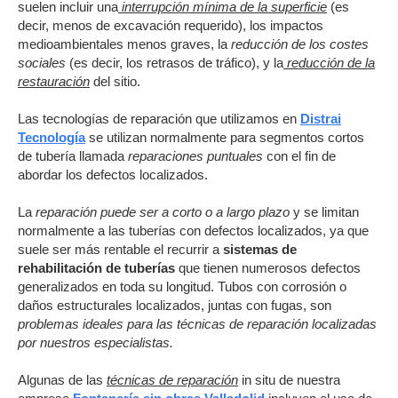
suelen incluir una
interrupción mínima de la superficie
(es
decir, menos de excavación requerido), los impactos
medioambientales menos graves, la
reducción de los costes
sociales
(es decir, los retrasos de tráfico), y la
reducción de la
restauración
del sitio.
Las tecnologías de reparación que utilizamos en
Distrai
Tecnología
se utilizan normalmente para segmentos cortos
de tubería llamada
reparaciones puntuales
con el fin de
abordar los defectos localizados.
La
reparación puede ser a corto o a largo plazo
y se limitan
normalmente a las tuberías con defectos localizados, ya que
suele ser más rentable el recurrir a
sistemas de
rehabilitación de tuberías
que tienen numerosos defectos
generalizados en toda su longitud. Tubos con corrosión o
daños estructurales localizados, juntas con fugas, son
problemas ideales para las técnicas de reparación localizadas
por nuestros especialistas.
Algunas de las
técnicas de reparación
in situ de nuestra