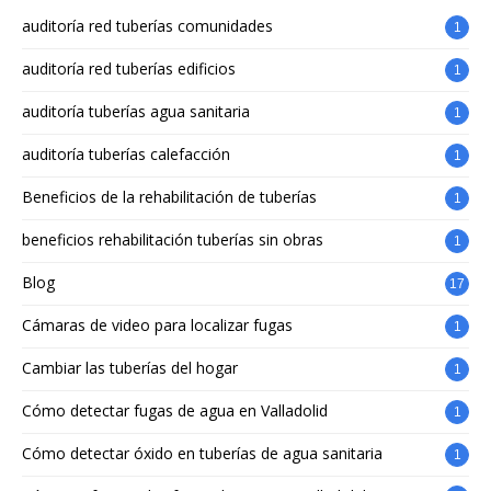
auditoría red tuberías comunidades
1
auditoría red tuberías edificios
1
auditoría tuberías agua sanitaria
1
auditoría tuberías calefacción
1
Beneficios de la rehabilitación de tuberías
1
beneficios rehabilitación tuberías sin obras
1
Blog
17
Cámaras de video para localizar fugas
1
Cambiar las tuberías del hogar
1
Cómo detectar fugas de agua en Valladolid
1
Cómo detectar óxido en tuberías de agua sanitaria
1