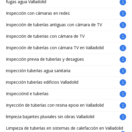
fugas agua Valladolid
1
Inspección con cámaras en redes
1
Inspección de tuberías antiguas con cámara de TV
1
Inspección de tuberías con cámara de TV
1
Inspección de tuberías con cámara TV en Valladolid
1
Inspección previa de tuberías y desagües
1
inspección tuberías agua sanitaria
1
inspección tuberías edificios Valladolid
1
Inspecciónd e tuberías
1
Inyección de tuberías con resina epoxi en Valladolid
1
limpieza bajantes pluviales sin obras Valladolid
1
Limpieza de tuberías en sistemas de calefacción en Valladolid