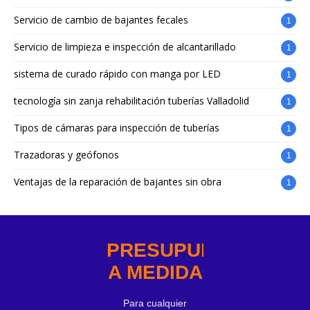
Servicio de cambio de bajantes fecales
1
Servicio de limpieza e inspección de alcantarillado
1
sistema de curado rápido con manga por LED
1
tecnología sin zanja rehabilitación tuberías Valladolid
1
Tipos de cámaras para inspección de tuberías
1
Trazadoras y geófonos
1
Ventajas de la reparación de bajantes sin obra
1
PRESUPUESTO
A MEDIDA
Para cualquier