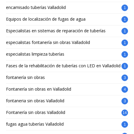
encamisado tuberías Valladolid
1
Equipos de localización de fugas de agua
1
Especialistas en sistemas de reparación de tuberías
1
especialistas fontanería sin obras Valladolid
1
especialistas limpieza tuberías
1
Fases de la rehabilitación de tuberías con LED en Valladolid
1
fontanería sin obras
3
Fontanería sin obras en Valladolid
4
fontaneria sin obras Valladolid
3
Fontanería sin obras Valladolid
14
fugas agua tuberías Valladolid
1