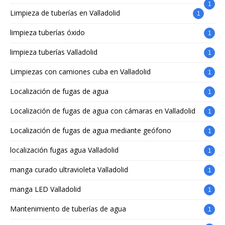
1
Limpieza de tuberías en Valladolid
1
limpieza tuberías óxido
1
limpieza tuberías Valladolid
1
Limpiezas con camiones cuba en Valladolid
1
Localización de fugas de agua
1
Localización de fugas de agua con cámaras en Valladolid
1
Localización de fugas de agua mediante geófono
1
localización fugas agua Valladolid
1
manga curado ultravioleta Valladolid
1
manga LED Valladolid
1
Mantenimiento de tuberías de agua
1