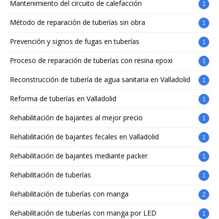
Mantenimiento del circuito de calefacción
1
Método de reparación de tuberías sin obra
1
Prevención y signos de fugas en tuberías
1
Proceso de reparación de tuberías con resina epoxi
1
Reconstrucción de tubería de agua sanitaria en Valladolid
1
Reforma de tuberías en Valladolid
1
Rehabilitación de bajantes al mejor precio
1
Rehabilitación de bajantes fecales en Valladolid
1
Rehabilitación de bajantes mediante packer
1
Rehabilitación de tuberías
1
Rehabilitación de tuberías con manga
2
Rehabilitación de tuberías con manga por LED
1